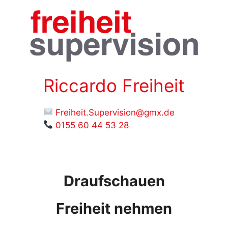
Zum
Inhalt
springen
Riccardo Freiheit
Freiheit.Supervision@gmx.de
0155 60 44 53 28
Draufschauen
Freiheit nehmen