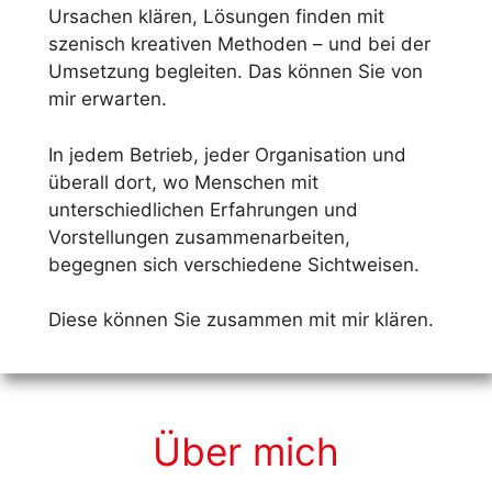
Ursachen klären, Lösungen finden mit
szenisch kreativen Methoden – und bei der
Umsetzung begleiten. Das können Sie von
mir erwarten.
In jedem Betrieb, jeder Organisation und
überall dort, wo Menschen mit
unterschiedlichen Erfahrungen und
Vorstellungen zusammenarbeiten,
begegnen sich verschiedene Sichtweisen.
Diese können Sie zusammen mit mir klären.
Über mich